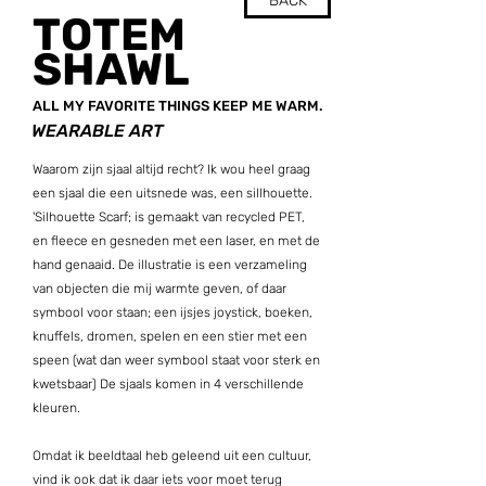
BACK
TOTEM
SHAWL
ALL MY FAVORITE THINGS KEEP ME WARM.
WEARABLE ART
Waarom zijn sjaal altijd recht? Ik wou heel graag
een sjaal die een uitsnede was, een sillhouette.
'Silhouette Scarf; is gemaakt van recycled PET,
en fleece en gesneden met een laser, en met de
hand genaaid. De illustratie is een verzameling
van objecten die mij warmte geven, of daar
symbool voor staan; een ijsjes joystick, boeken,
knuffels, dromen, spelen en een stier met een
speen (wat dan weer symbool staat voor sterk en
kwetsbaar) De sjaals komen in 4 verschillende
kleuren.
Omdat ik beeldtaal heb geleend uit een cultuur,
vind ik ook dat ik daar iets voor moet terug