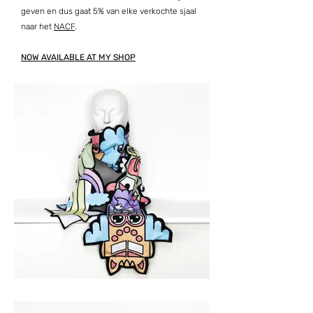
geven en dus gaat 5% van elke verkochte sjaal
naar het
NACF
.
NOW AVAILABLE AT MY SHOP