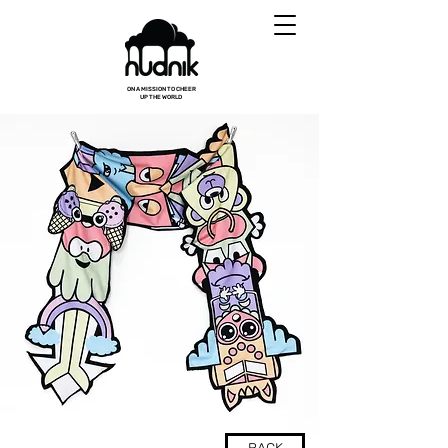
ON A MISSION TO CHEER
UP THE WORLD